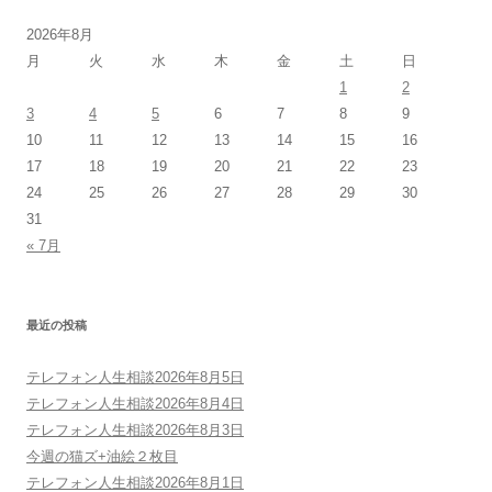
2026年8月
月
火
水
木
金
土
日
1
2
3
4
5
6
7
8
9
10
11
12
13
14
15
16
17
18
19
20
21
22
23
24
25
26
27
28
29
30
31
« 7月
最近の投稿
テレフォン人生相談2026年8月5日
テレフォン人生相談2026年8月4日
テレフォン人生相談2026年8月3日
今週の猫ズ+油絵２枚目
テレフォン人生相談2026年8月1日