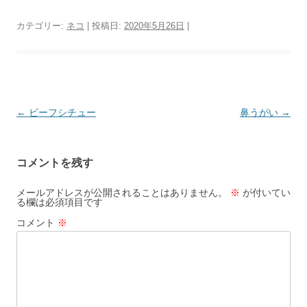
カテゴリー:
ネコ
| 投稿日:
2020年5月26日
|
投
←
ビーフシチュー
鼻うがい
→
稿
ナ
コメントを残す
ビ
ゲ
メールアドレスが公開されることはありません。
※
が付いてい
る欄は必須項目です
ー
コメント
※
シ
ョ
ン