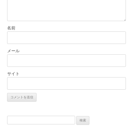
名前
メール
サイト
検
索: