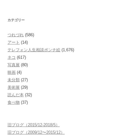
カテゴリー
つれづれ
(586)
アート
(14)
テレフォン人生相談ポンチ絵
(1,676)
ネコ
(617)
写真展
(80)
映画
(4)
未分類
(27)
美術展
(29)
読んだ本
(32)
食べ物
(37)
旧ブログ（2015/12-2018/5）
旧ブログ（2009/12〜2015/12）