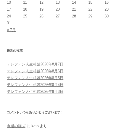
10
11
12
13
14
15
16
17
18
19
20
21
22
23
24
25
26
27
28
29
30
31
« 7月
最近の投稿
テレフォン人生相談2026年8月7日
テレフォン人生相談2026年8月6日
テレフォン人生相談2026年8月5日
テレフォン人生相談2026年8月4日
テレフォン人生相談2026年8月3日
コメントいつもありがとうございます！
今週の猫ズ
に
kato
より