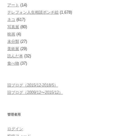
アート
(14)
テレフォン人生相談ポンチ絵
(1,678)
ネコ
(617)
写真展
(80)
映画
(4)
未分類
(27)
美術展
(29)
読んだ本
(32)
食べ物
(37)
旧ブログ（2015/12-2018/5）
旧ブログ（2009/12〜2015/12）
管理者用
ログイン