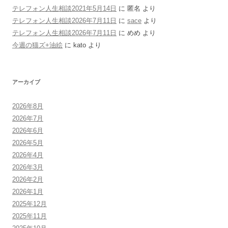
テレフォン人生相談2021年5月14日
に
匿名
より
テレフォン人生相談2026年7月11日
に
sace
より
テレフォン人生相談2026年7月11日
に
めめ
より
今週の猫ズ+油絵
に
kato
より
アーカイブ
2026年8月
2026年7月
2026年6月
2026年5月
2026年4月
2026年3月
2026年2月
2026年1月
2025年12月
2025年11月