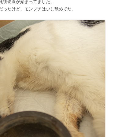
死後硬直が始まってました。
だったけど、モンプチは少し舐めてた。