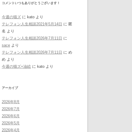
コメントいつもありがとうございます！
今週の猫ズ
に
kato
より
テレフォン人生相談2021年5月14日
に
匿
名
より
テレフォン人生相談2026年7月11日
に
sace
より
テレフォン人生相談2026年7月11日
に
め
め
より
今週の猫ズ+油絵
に
kato
より
アーカイブ
2026年8月
2026年7月
2026年6月
2026年5月
2026年4月