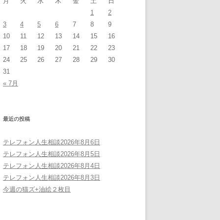
月
火
水
木
金
土
日
1
2
3
4
5
6
7
8
9
10
11
12
13
14
15
16
17
18
19
20
21
22
23
24
25
26
27
28
29
30
31
« 7月
最近の投稿
テレフォン人生相談2026年8月6日
テレフォン人生相談2026年8月5日
テレフォン人生相談2026年8月4日
テレフォン人生相談2026年8月3日
今週の猫ズ+油絵２枚目