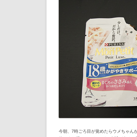
今朝、7時ごろ目が覚めたらウメちゃん