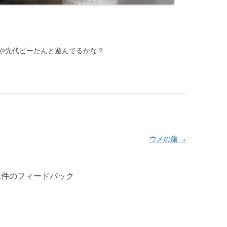
や先代ビーたんと遊んでるかな？
ウメの歯
→
1件のフィードバック