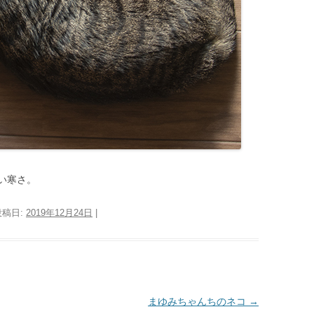
い寒さ。
投稿日:
2019年12月24日
|
まゆみちゃんちのネコ
→