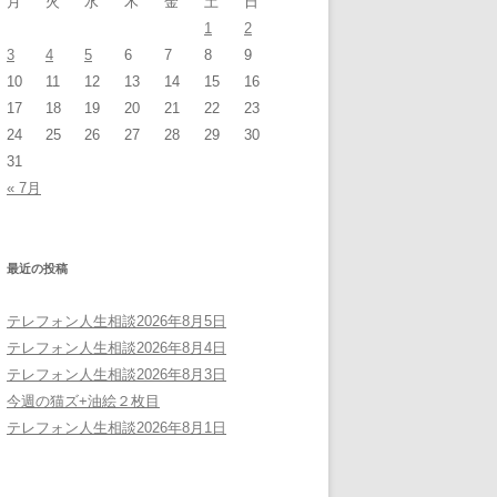
月
火
水
木
金
土
日
1
2
3
4
5
6
7
8
9
10
11
12
13
14
15
16
17
18
19
20
21
22
23
24
25
26
27
28
29
30
31
« 7月
最近の投稿
テレフォン人生相談2026年8月5日
テレフォン人生相談2026年8月4日
テレフォン人生相談2026年8月3日
今週の猫ズ+油絵２枚目
テレフォン人生相談2026年8月1日