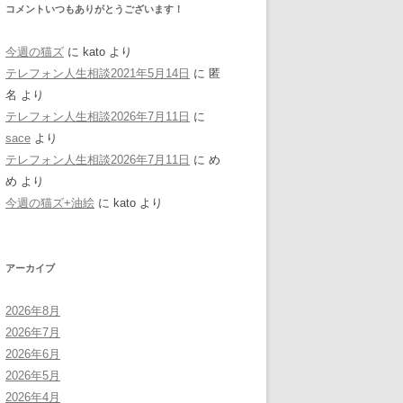
コメントいつもありがとうございます！
今週の猫ズ
に
kato
より
テレフォン人生相談2021年5月14日
に
匿
名
より
テレフォン人生相談2026年7月11日
に
sace
より
テレフォン人生相談2026年7月11日
に
め
め
より
今週の猫ズ+油絵
に
kato
より
アーカイブ
2026年8月
2026年7月
2026年6月
2026年5月
2026年4月