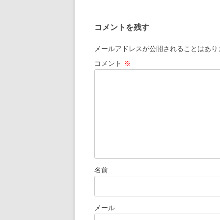
稿
ナ
コメントを残す
ビ
ゲ
メールアドレスが公開されることはあり
ー
コメント
※
シ
ョ
ン
名前
メール