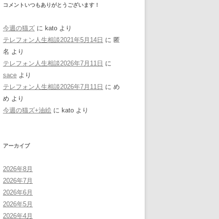
コメントいつもありがとうございます！
今週の猫ズ
に
kato
より
テレフォン人生相談2021年5月14日
に
匿
名
より
テレフォン人生相談2026年7月11日
に
sace
より
テレフォン人生相談2026年7月11日
に
め
め
より
今週の猫ズ+油絵
に
kato
より
アーカイブ
2026年8月
2026年7月
2026年6月
2026年5月
2026年4月