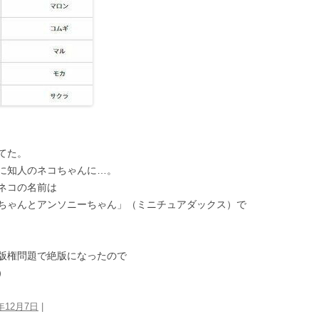
てた。
に知人のネコちゃんに…。
ネコの名前は
ちゃんとアンソニーちゃん」（ミニチュアダックス）で
版権問題で絶版になったので
）
0年12月7日
|