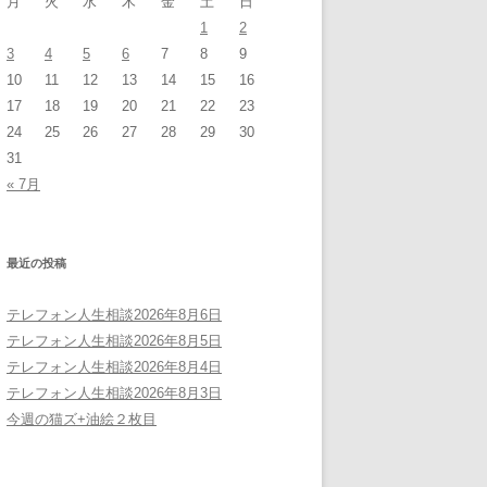
月
火
水
木
金
土
日
1
2
3
4
5
6
7
8
9
10
11
12
13
14
15
16
17
18
19
20
21
22
23
24
25
26
27
28
29
30
31
« 7月
最近の投稿
テレフォン人生相談2026年8月6日
テレフォン人生相談2026年8月5日
テレフォン人生相談2026年8月4日
テレフォン人生相談2026年8月3日
今週の猫ズ+油絵２枚目