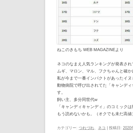
ねこのきもち WEB MAGAZINEより
ネコのなまえ人気ランキングが発表され
ムギ、マロン、マル、フクちゃんと確か
私が今まで一番インパクトがあったイヌ
動物病院で呼び出されてた「キャンディ
す。
飼い主、多分同世代w
「キャンディキャンディ」のコミックは
もう読めないかも。（オクでも未だ高値
カテゴリー:
つれづれ
、
ネコ
| 投稿日:
202