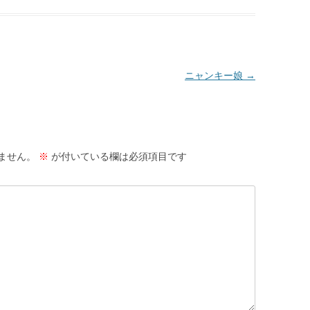
ニャンキー娘
→
ません。
※
が付いている欄は必須項目です