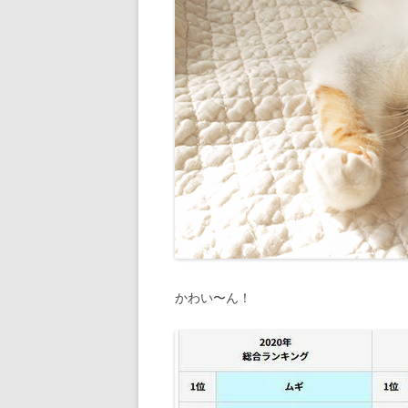
かわい〜ん！