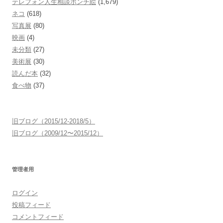
テレフォン人生相談ポンチ絵
(1,679)
ネコ
(618)
写真展
(80)
映画
(4)
未分類
(27)
美術展
(30)
読んだ本
(32)
食べ物
(37)
旧ブログ（2015/12-2018/5）
旧ブログ（2009/12〜2015/12）
管理者用
ログイン
投稿フィード
コメントフィード