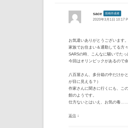
sace
投稿作成者
2020年3月1日 10:17 
お気遣いありがとうございます。
家族でお住まい＆通勤してる方
SARSの時、こんなに騒いでた
今回はオリンピックがあるので
八百屋さん、多分箱の中だけか
が目に見える？）
作家さんに聞きに行くにも、この
館のようです。
仕方ないとはいえ、お気の毒…
↓
返信