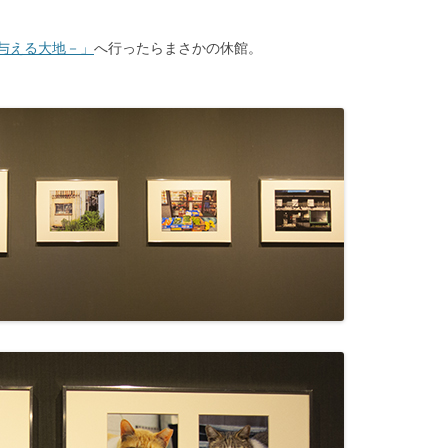
与える大地－」
へ行ったらまさかの休館。