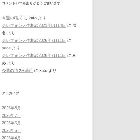
コメントいつもありがとうございます！
今週の猫ズ
に
kato
より
テレフォン人生相談2021年5月14日
に
匿
名
より
テレフォン人生相談2026年7月11日
に
sace
より
テレフォン人生相談2026年7月11日
に
め
め
より
今週の猫ズ+油絵
に
kato
より
アーカイブ
2026年8月
2026年7月
2026年6月
2026年5月
2026年4月