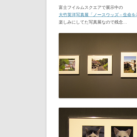
富士フイルムスクエアで展示中の
大竹英洋写真展「ノースウッズ－生命を
楽しみにしてた写真展なので残念…