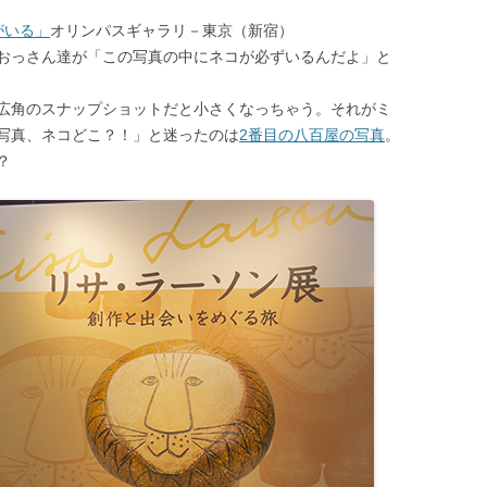
がいる」
オリンパスギャラリ－東京（新宿）
おっさん達が「この写真の中にネコが必ずいるんだよ」と
広角のスナップショットだと小さくなっちゃう。それがミ
写真、ネコどこ？！」と迷ったのは
2番目の八百屋の写真
。
？