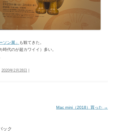
ーソン展」
も観てきた。
カ時代のが超カワイイ）多い。
。
:
2020年2月28日
|
Mac mini（2018）買った
→
バック