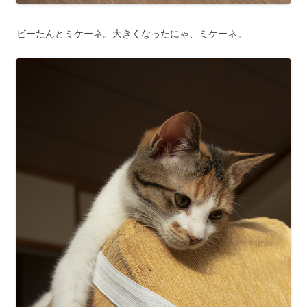
ビーたんとミケーネ。大きくなったにゃ、ミケーネ。