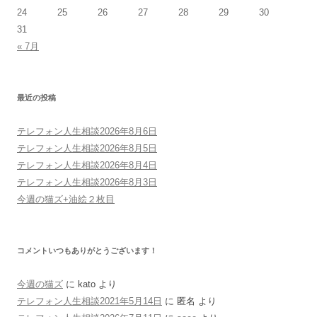
24
25
26
27
28
29
30
31
« 7月
最近の投稿
テレフォン人生相談2026年8月6日
テレフォン人生相談2026年8月5日
テレフォン人生相談2026年8月4日
テレフォン人生相談2026年8月3日
今週の猫ズ+油絵２枚目
コメントいつもありがとうございます！
今週の猫ズ
に
kato
より
テレフォン人生相談2021年5月14日
に
匿名
より