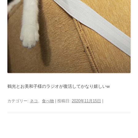
鶴光とお美和子様のラジオが復活してかなり嬉しいw
カテゴリー:
ネコ
、
食べ物
| 投稿日:
2020年11月15日
|