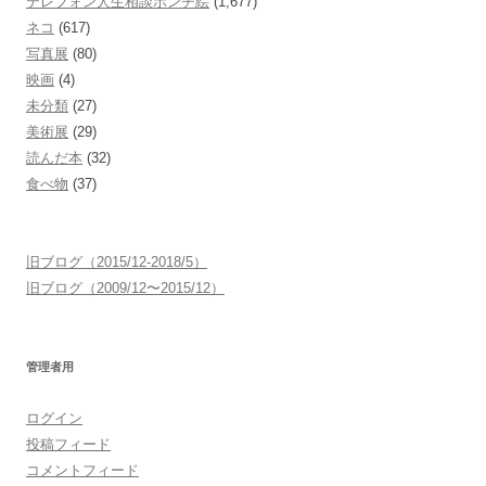
テレフォン人生相談ポンチ絵
(1,677)
ネコ
(617)
写真展
(80)
映画
(4)
未分類
(27)
美術展
(29)
読んだ本
(32)
食べ物
(37)
旧ブログ（2015/12-2018/5）
旧ブログ（2009/12〜2015/12）
管理者用
ログイン
投稿フィード
コメントフィード