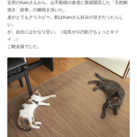
近所のKatoさんから、お不動様の参道に新規開店した「天然鯛
焼き 鉄華」の鯛焼き頂いた。
皮がとてもクリスピー。餡はKatoさん好みの甘さだったらし
い。
が、自分にはかなり甘い。（塩気ゼロの餡でちょっとキツ
イ…）
ご馳走様でした。