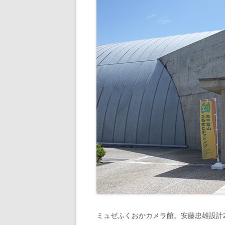
ミュゼふくおかカメラ館。安藤忠雄設計2