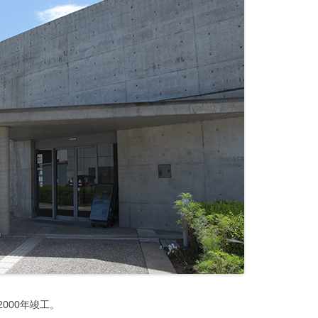
000年竣工。