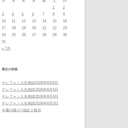
月
火
水
木
金
土
日
1
2
3
4
5
6
7
8
9
10
11
12
13
14
15
16
17
18
19
20
21
22
23
24
25
26
27
28
29
30
31
« 7月
最近の投稿
テレフォン人生相談2026年8月6日
テレフォン人生相談2026年8月5日
テレフォン人生相談2026年8月4日
テレフォン人生相談2026年8月3日
今週の猫ズ+油絵２枚目