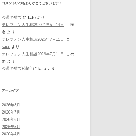
コメントいつもありがとうございます！
今週の猫ズ
に
kato
より
テレフォン人生相談2021年5月14日
に
匿
名
より
テレフォン人生相談2026年7月11日
に
sace
より
テレフォン人生相談2026年7月11日
に
め
め
より
今週の猫ズ+油絵
に
kato
より
アーカイブ
2026年8月
2026年7月
2026年6月
2026年5月
2026年4月