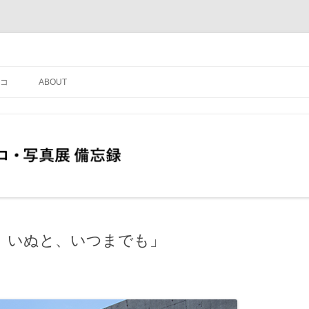
コ
ABOUT
、いぬと、いつまでも」