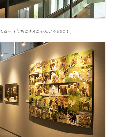
れるー（うちにも4にゃんいるのに！）