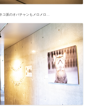
ネコ派のオバチャンもメロメロ…