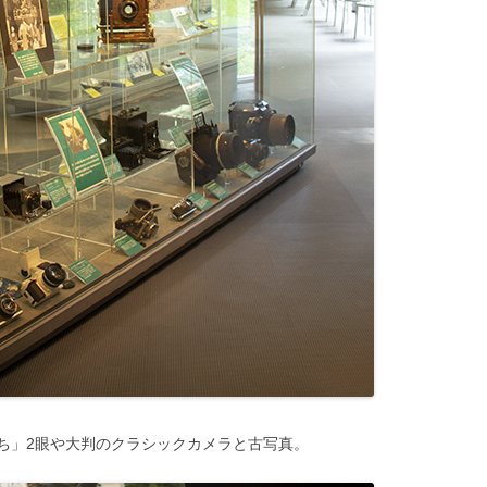
ち」2眼や大判のクラシックカメラと古写真。