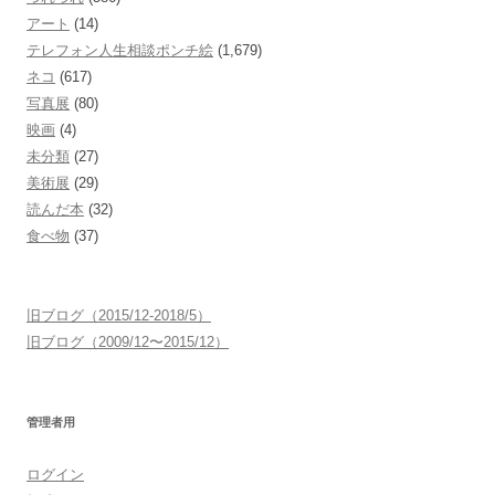
アート
(14)
テレフォン人生相談ポンチ絵
(1,679)
ネコ
(617)
写真展
(80)
映画
(4)
未分類
(27)
美術展
(29)
読んだ本
(32)
食べ物
(37)
旧ブログ（2015/12-2018/5）
旧ブログ（2009/12〜2015/12）
管理者用
ログイン