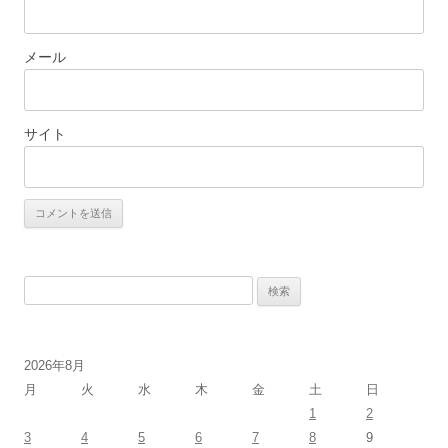
メール
サイト
検
索:
2026年8月
月
火
水
木
金
土
日
1
2
3
4
5
6
7
8
9