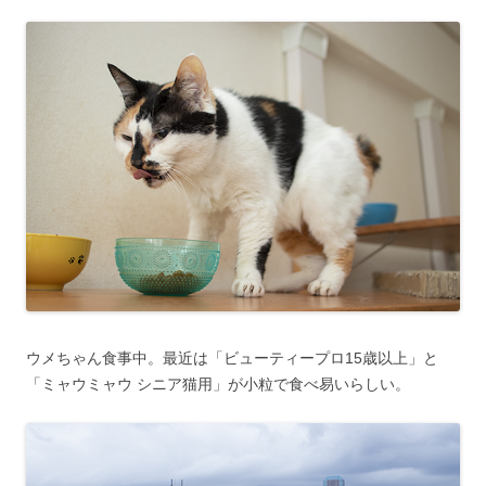
ウメちゃん食事中。最近は「ビューティープロ15歳以上」と
「ミャウミャウ シニア猫用」が小粒で食べ易いらしい。