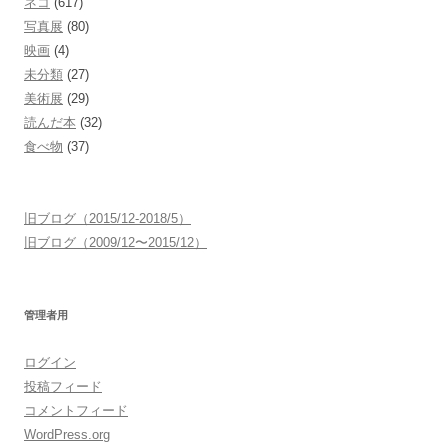
ネコ
(617)
写真展
(80)
映画
(4)
未分類
(27)
美術展
(29)
読んだ本
(32)
食べ物
(37)
旧ブログ（2015/12-2018/5）
旧ブログ（2009/12〜2015/12）
管理者用
ログイン
投稿フィード
コメントフィード
WordPress.org