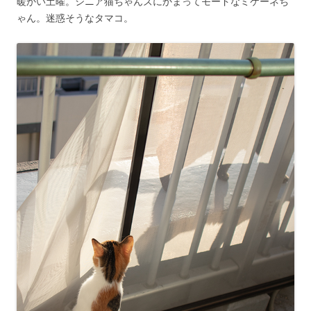
暖かい土曜。シニア猫ちゃんズにかまってモードなミケーネち
ゃん。迷惑そうなタマコ。