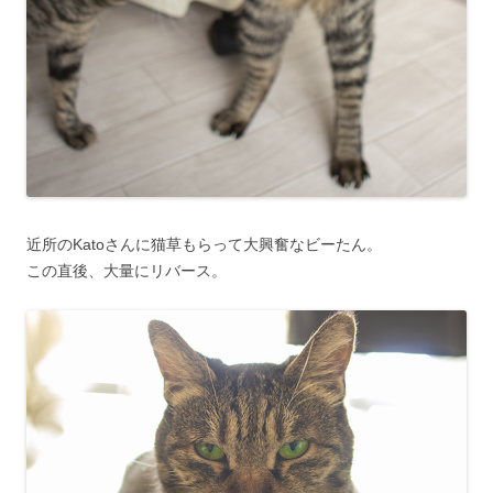
近所のKatoさんに猫草もらって大興奮なビーたん。
この直後、大量にリバース。