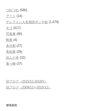
つれづれ
(586)
アート
(14)
テレフォン人生相談ポンチ絵
(1,679)
ネコ
(617)
写真展
(80)
映画
(4)
未分類
(27)
美術展
(29)
読んだ本
(32)
食べ物
(37)
旧ブログ（2015/12-2018/5）
旧ブログ（2009/12〜2015/12）
管理者用