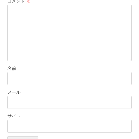
コメント
※
シ
ョ
ン
名前
メール
サイト