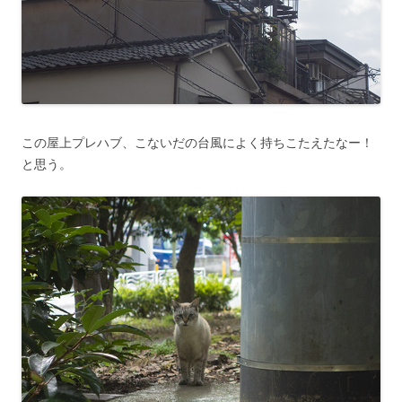
この屋上プレハブ、こないだの台風によく持ちこたえたなー！
と思う。