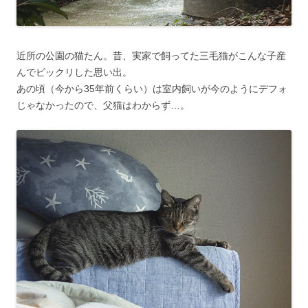
近所の公園の猫たん。昔、実家で飼ってた三毛猫がこんな子産
んでビックリした思い出。
あの頃（今から35年前くらい）は室内飼いが今のようにデフォ
じゃなかったので、父猫はわからず…。