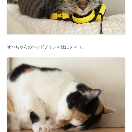
オバちゃんのヘッドフォンを枕にタマコ。