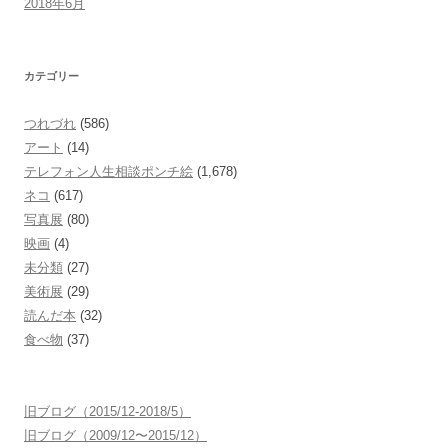
2018年6月
カテゴリー
つれづれ
(586)
アート
(14)
テレフォン人生相談ポンチ絵
(1,678)
ネコ
(617)
写真展
(80)
映画
(4)
未分類
(27)
美術展
(29)
読んだ本
(32)
食べ物
(37)
旧ブログ（2015/12-2018/5）
旧ブログ（2009/12〜2015/12）