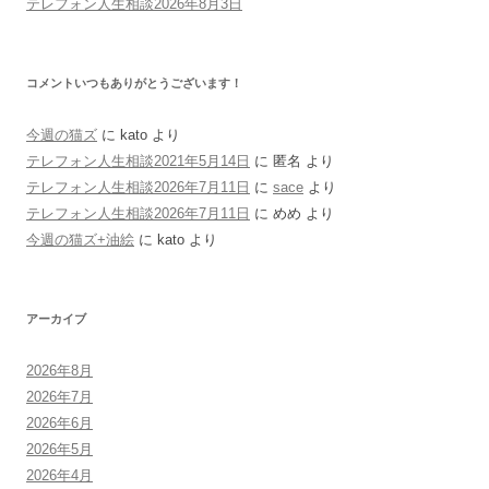
テレフォン人生相談2026年8月3日
コメントいつもありがとうございます！
今週の猫ズ
に
kato
より
テレフォン人生相談2021年5月14日
に
匿名
より
テレフォン人生相談2026年7月11日
に
sace
より
テレフォン人生相談2026年7月11日
に
めめ
より
今週の猫ズ+油絵
に
kato
より
アーカイブ
2026年8月
2026年7月
2026年6月
2026年5月
2026年4月