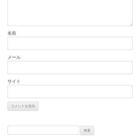
名前
メール
サイト
検
索: