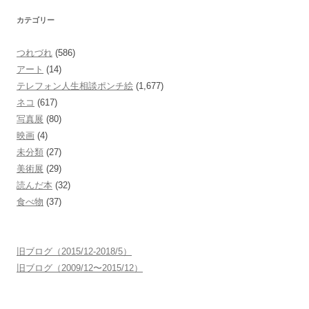
カテゴリー
つれづれ
(586)
アート
(14)
テレフォン人生相談ポンチ絵
(1,677)
ネコ
(617)
写真展
(80)
映画
(4)
未分類
(27)
美術展
(29)
読んだ本
(32)
食べ物
(37)
旧ブログ（2015/12-2018/5）
旧ブログ（2009/12〜2015/12）