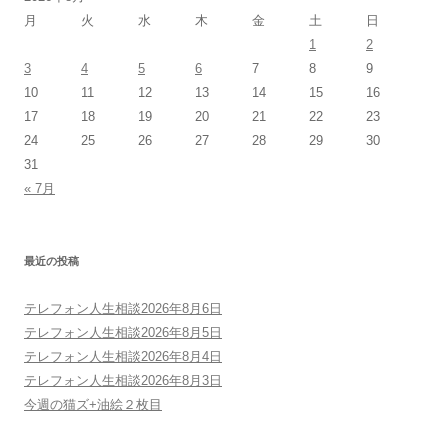
月
火
水
木
金
土
日
1
2
3
4
5
6
7
8
9
10
11
12
13
14
15
16
17
18
19
20
21
22
23
24
25
26
27
28
29
30
31
« 7月
最近の投稿
テレフォン人生相談2026年8月6日
テレフォン人生相談2026年8月5日
テレフォン人生相談2026年8月4日
テレフォン人生相談2026年8月3日
今週の猫ズ+油絵２枚目