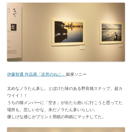
伊藤智通 作品展「近所のねこ」
銀座ソニー
太めなノラたん多し。とぼけた味のある野良猫スナップ。超カ
ワイイ！！
うちの猫メンバーに「空き」が出たら拾いに行こうと思ってた
場所も。悲しいかな、未だノラたん多いらしい。
優しげな感じがプリント用紙の和紙にマッチしてた。