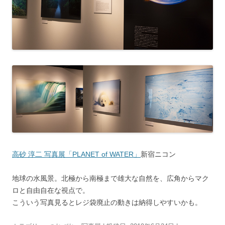
高砂 淳二 写真展「PLANET of WATER」
新宿ニコン
地球の水風景。北極から南極まで雄大な自然を、広角からマク
ロと自由自在な視点で。
こういう写真見るとレジ袋廃止の動きは納得しやすいかも。