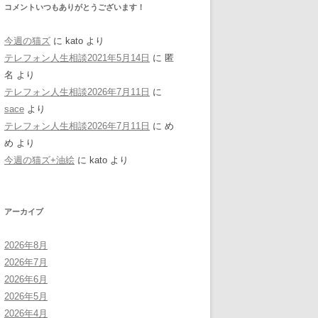
コメントいつもありがとうございます！
今週の猫ズ
に
kato
より
テレフォン人生相談2021年5月14日
に
匿
名
より
テレフォン人生相談2026年7月11日
に
sace
より
テレフォン人生相談2026年7月11日
に
め
め
より
今週の猫ズ+油絵
に
kato
より
アーカイブ
2026年8月
2026年7月
2026年6月
2026年5月
2026年4月