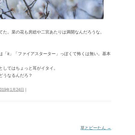
てた。菜の花も房総や二宮あたりは満開なんだろうな。
は「it」「ファイアスターター」っぽくて怖くは無い。基本
としてはちょっと耳がイタイ。
どうなるんだろ？
2019年1月24日
|
草とビーたん
→