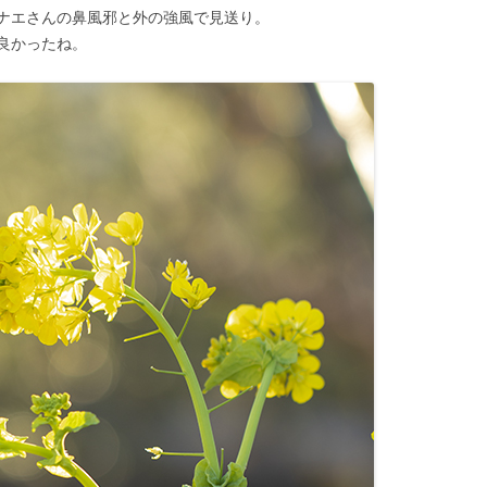
ナエさんの鼻風邪と外の強風で見送り。
良かったね。