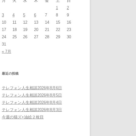
月
火
水
木
金
土
日
1
2
3
4
5
6
7
8
9
10
11
12
13
14
15
16
17
18
19
20
21
22
23
24
25
26
27
28
29
30
31
« 7月
最近の投稿
テレフォン人生相談2026年8月6日
テレフォン人生相談2026年8月5日
テレフォン人生相談2026年8月4日
テレフォン人生相談2026年8月3日
今週の猫ズ+油絵２枚目