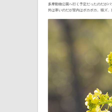
多摩動物公園へ行く予定だったのだがバ
外は寒いのだが室内はポカポカ。猫ズ、