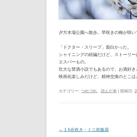
夕方木場公園へ散歩。早咲きの梅が咲い
「ドクター・スリープ」面白かった。
シャイニングの続編だけど、ストーリー
エスパーもの。
壮大な禁酒小説でもあるので、お酒好き
映画化楽しみだけど、精神交換のとこは
カテゴリー:
つれづれ
、
読んだ本
| 投稿日:
投
←
1.5合炊き・ミニ炊飯器