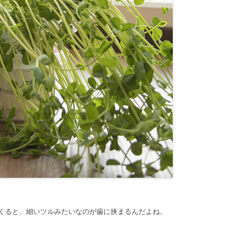
くると、細いツルみたいなのが歯に挟まるんだよね。