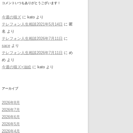
コメントいつもありがとうございます！
今週の猫ズ
に
kato
より
テレフォン人生相談2021年5月14日
に
匿
名
より
テレフォン人生相談2026年7月11日
に
sace
より
テレフォン人生相談2026年7月11日
に
め
め
より
今週の猫ズ+油絵
に
kato
より
アーカイブ
2026年8月
2026年7月
2026年6月
2026年5月
2026年4月