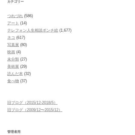
カテゴリー
つれづれ
(586)
アート
(14)
テレフォン人生相談ポンチ絵
(1,677)
ネコ
(617)
写真展
(80)
映画
(4)
未分類
(27)
美術展
(29)
読んだ本
(32)
食べ物
(37)
旧ブログ（2015/12-2018/5）
旧ブログ（2009/12〜2015/12）
管理者用