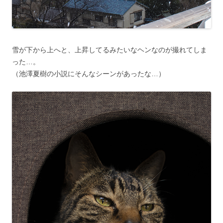
雪が下から上へと、上昇してるみたいなヘンなのが撮れてしま
った…。
（池澤夏樹の小説にそんなシーンがあったな…）