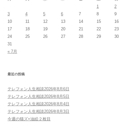
1
2
3
4
5
6
7
8
9
10
11
12
13
14
15
16
17
18
19
20
21
22
23
24
25
26
27
28
29
30
31
« 7月
最近の投稿
テレフォン人生相談2026年8月6日
テレフォン人生相談2026年8月5日
テレフォン人生相談2026年8月4日
テレフォン人生相談2026年8月3日
今週の猫ズ+油絵２枚目