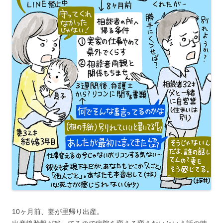
10ヶ月前、妻が里帰り出産。