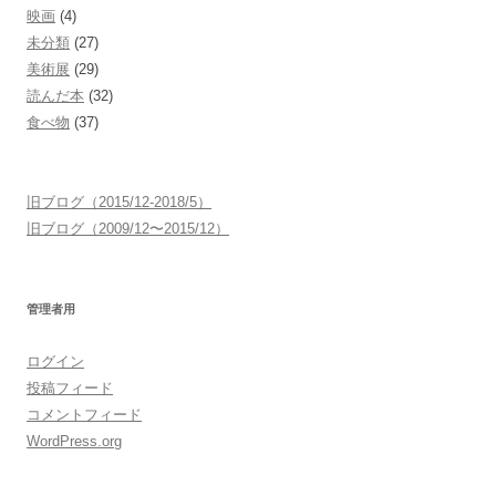
映画
(4)
未分類
(27)
美術展
(29)
読んだ本
(32)
食べ物
(37)
旧ブログ（2015/12-2018/5）
旧ブログ（2009/12〜2015/12）
管理者用
ログイン
投稿フィード
コメントフィード
WordPress.org