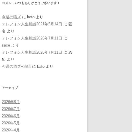
コメントいつもありがとうございます！
今週の猫ズ
に
kato
より
テレフォン人生相談2021年5月14日
に
匿
名
より
テレフォン人生相談2026年7月11日
に
sace
より
テレフォン人生相談2026年7月11日
に
め
め
より
今週の猫ズ+油絵
に
kato
より
アーカイブ
2026年8月
2026年7月
2026年6月
2026年5月
2026年4月