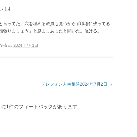
います。
と言ってた。穴を埋める教員も見つからず職場に残ってる
頑張りましょう」と励ましあったと聞いた。泣ける。
 投稿日:
2024年7月1日
|
テレフォン人生相談2024年7月2日
→
” に1件のフィードバックがあります