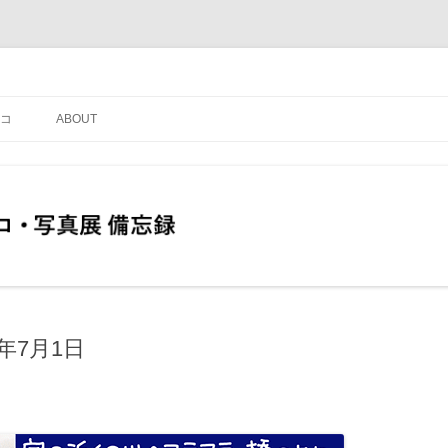
コ
ABOUT
年7月1日