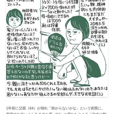
1年前に父親（64）が倒れ「助からないかな」という状態に。