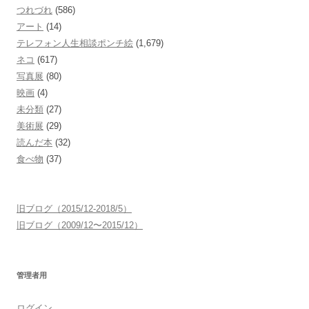
つれづれ
(586)
アート
(14)
テレフォン人生相談ポンチ絵
(1,679)
ネコ
(617)
写真展
(80)
映画
(4)
未分類
(27)
美術展
(29)
読んだ本
(32)
食べ物
(37)
旧ブログ（2015/12-2018/5）
旧ブログ（2009/12〜2015/12）
管理者用
ログイン