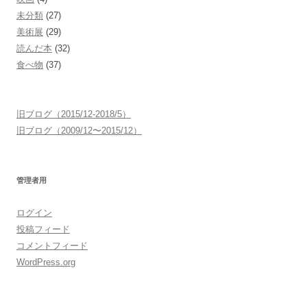
未分類
(27)
美術展
(29)
読んだ本
(32)
食べ物
(37)
旧ブログ（2015/12-2018/5）
旧ブログ（2009/12〜2015/12）
管理者用
ログイン
投稿フィード
コメントフィード
WordPress.org