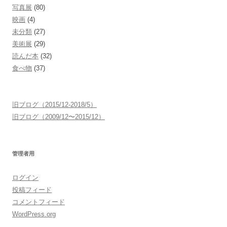
写真展
(80)
映画
(4)
未分類
(27)
美術展
(29)
読んだ本
(32)
食べ物
(37)
旧ブログ（2015/12-2018/5）
旧ブログ（2009/12〜2015/12）
管理者用
ログイン
投稿フィード
コメントフィード
WordPress.org