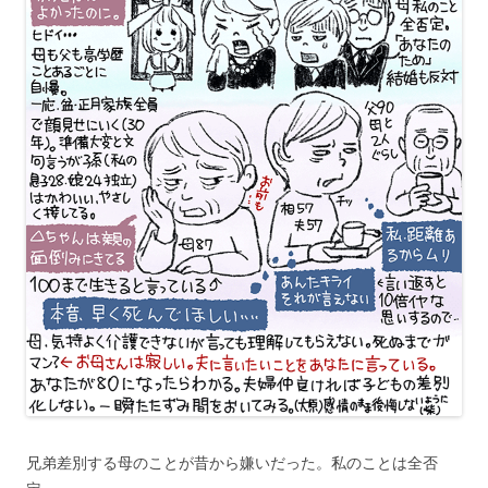
兄弟差別する母のことが昔から嫌いだった。私のことは全否