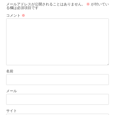
ー
メールアドレスが公開されることはありません。
※
が付いてい
る欄は必須項目です
シ
コメント
※
ョ
ン
名前
メール
サイト