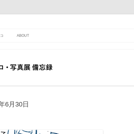
コ
ABOUT
年6月30日