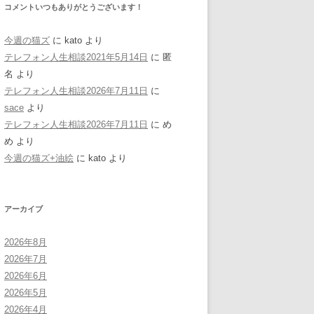
コメントいつもありがとうございます！
今週の猫ズ
に
kato
より
テレフォン人生相談2021年5月14日
に
匿
名
より
テレフォン人生相談2026年7月11日
に
sace
より
テレフォン人生相談2026年7月11日
に
め
め
より
今週の猫ズ+油絵
に
kato
より
アーカイブ
2026年8月
2026年7月
2026年6月
2026年5月
2026年4月