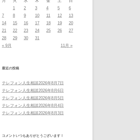
月
火
水
木
金
土
日
1
2
3
4
5
6
7
8
9
10
11
12
13
14
15
16
17
18
19
20
21
22
23
24
25
26
27
28
29
30
31
« 9月
11月 »
最近の投稿
テレフォン人生相談2026年8月7日
テレフォン人生相談2026年8月6日
テレフォン人生相談2026年8月5日
テレフォン人生相談2026年8月4日
テレフォン人生相談2026年8月3日
コメントいつもありがとうございます！