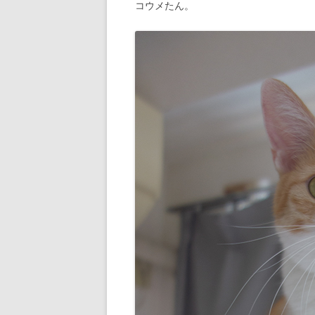
コウメたん。