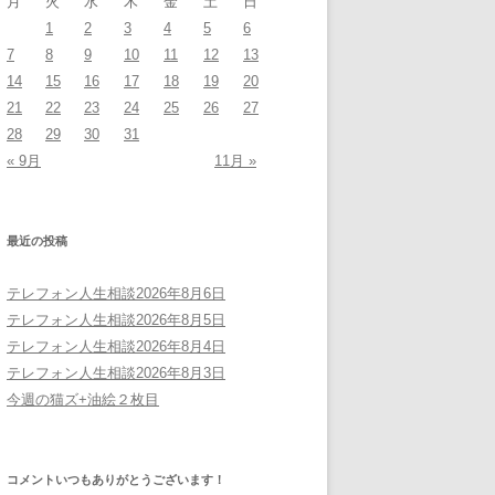
月
火
水
木
金
土
日
1
2
3
4
5
6
7
8
9
10
11
12
13
14
15
16
17
18
19
20
21
22
23
24
25
26
27
28
29
30
31
« 9月
11月 »
最近の投稿
テレフォン人生相談2026年8月6日
テレフォン人生相談2026年8月5日
テレフォン人生相談2026年8月4日
テレフォン人生相談2026年8月3日
今週の猫ズ+油絵２枚目
コメントいつもありがとうございます！