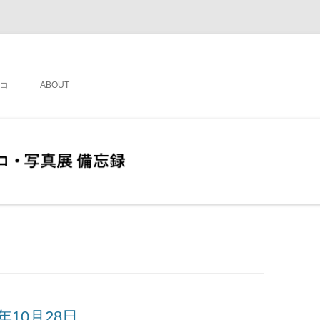
コ
ABOUT
10月28日