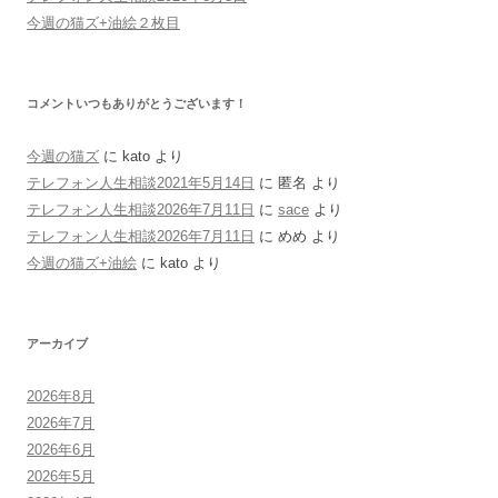
今週の猫ズ+油絵２枚目
コメントいつもありがとうございます！
今週の猫ズ
に
kato
より
テレフォン人生相談2021年5月14日
に
匿名
より
テレフォン人生相談2026年7月11日
に
sace
より
テレフォン人生相談2026年7月11日
に
めめ
より
今週の猫ズ+油絵
に
kato
より
アーカイブ
2026年8月
2026年7月
2026年6月
2026年5月