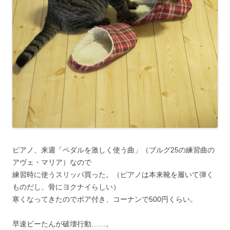
ピアノ、来週「ペダルを激しく使う曲」（ブルグ25の練習曲の
アヴェ・マリア）なので
練習時に使うスリッパ買った。（ピアノは本来靴を履いて弾く
ものだし、骨にヨクナイらしい）
寒くなってきたのでボア付き、コーナンで500円くらい。
早速ビーたんが破壊行動……。