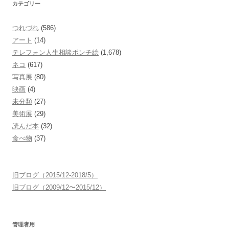
カテゴリー
つれづれ
(586)
アート
(14)
テレフォン人生相談ポンチ絵
(1,678)
ネコ
(617)
写真展
(80)
映画
(4)
未分類
(27)
美術展
(29)
読んだ本
(32)
食べ物
(37)
旧ブログ（2015/12-2018/5）
旧ブログ（2009/12〜2015/12）
管理者用