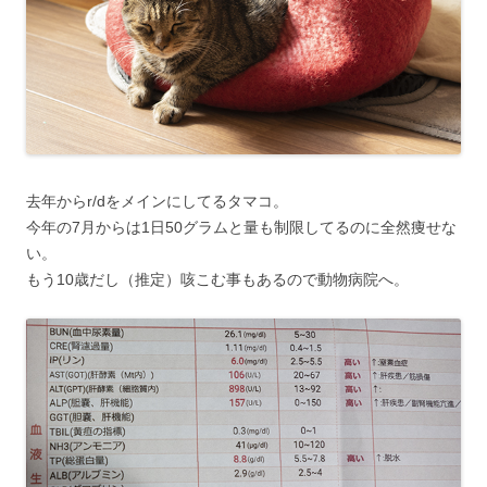
去年からr/dをメインにしてるタマコ。
今年の7月からは1日50グラムと量も制限してるのに全然痩せな
い。
もう10歳だし（推定）咳こむ事もあるので動物病院へ。