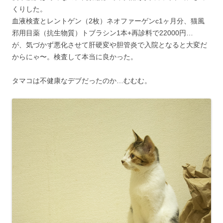
くりした。
血液検査とレントゲン（2枚）ネオファーゲンc1ヶ月分、猫風
邪用目薬（抗生物質）トブラシン1本+再診料で22000円…
が、気づかず悪化させて肝硬変や胆管炎で入院となると大変だ
からにゃ〜。検査して本当に良かった。
タマコは不健康なデブだったのか…むむむ。