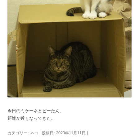
今日のミケーネとビーたん。
距離が近くなってきた。
カテゴリー:
ネコ
| 投稿日:
2020年11月11日
|