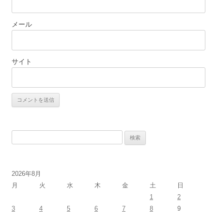
メール
サイト
検
索:
2026年8月
月
火
水
木
金
土
日
1
2
3
4
5
6
7
8
9