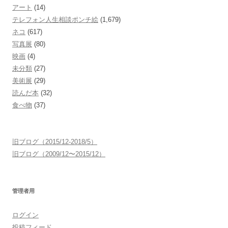
アート
(14)
テレフォン人生相談ポンチ絵
(1,679)
ネコ
(617)
写真展
(80)
映画
(4)
未分類
(27)
美術展
(29)
読んだ本
(32)
食べ物
(37)
旧ブログ（2015/12-2018/5）
旧ブログ（2009/12〜2015/12）
管理者用
ログイン
投稿フィード