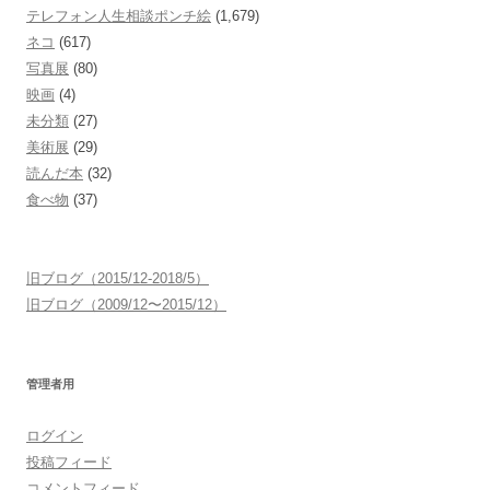
テレフォン人生相談ポンチ絵
(1,679)
ネコ
(617)
写真展
(80)
映画
(4)
未分類
(27)
美術展
(29)
読んだ本
(32)
食べ物
(37)
旧ブログ（2015/12-2018/5）
旧ブログ（2009/12〜2015/12）
管理者用
ログイン
投稿フィード
コメントフィード