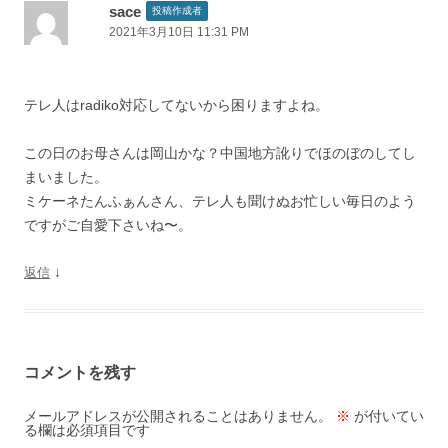
sace
投稿作成者
2021年3月10日 11:31 PM
テレ人はradiko対応してないから困りますよね。
この日のお母さんは岡山かな？中国地方訛りでほのぼのしてし
まいました。
ミケーネたんふぁんさん、テレ人も聞けぬお忙しい毎日のよう
ですがご自愛下さいね〜。
↓
返信
コメントを残す
メールアドレスが公開されることはありません。
※
が付いてい
る欄は必須項目です