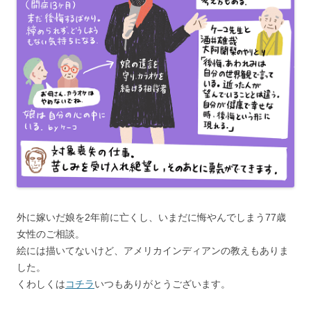
外に嫁いだ娘を2年前に亡くし、いまだに悔やんでしまう77歳
女性のご相談。
絵には描いてないけど、アメリカインディアンの教えもありま
した。
くわしくは
コチラ
いつもありがとうございます。