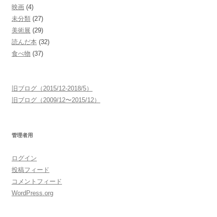
映画
(4)
未分類
(27)
美術展
(29)
読んだ本
(32)
食べ物
(37)
旧ブログ（2015/12-2018/5）
旧ブログ（2009/12〜2015/12）
管理者用
ログイン
投稿フィード
コメントフィード
WordPress.org