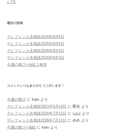
« 7月
最近の投稿
テレフォン人生相談2026年8月6日
テレフォン人生相談2026年8月5日
テレフォン人生相談2026年8月4日
テレフォン人生相談2026年8月3日
今週の猫ズ+油絵２枚目
コメントいつもありがとうございます！
今週の猫ズ
に
kato
より
テレフォン人生相談2021年5月14日
に
匿名
より
テレフォン人生相談2026年7月11日
に
sace
より
テレフォン人生相談2026年7月11日
に
めめ
より
今週の猫ズ+油絵
に
kato
より