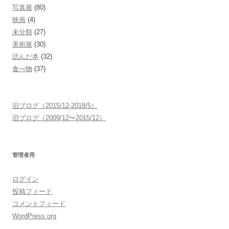
写真展
(80)
映画
(4)
未分類
(27)
美術展
(30)
読んだ本
(32)
食べ物
(37)
旧ブログ（2015/12-2018/5）
旧ブログ（2009/12〜2015/12）
管理者用
ログイン
投稿フィード
コメントフィード
WordPress.org