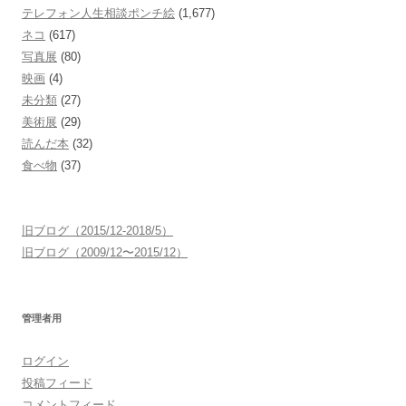
テレフォン人生相談ポンチ絵
(1,677)
ネコ
(617)
写真展
(80)
映画
(4)
未分類
(27)
美術展
(29)
読んだ本
(32)
食べ物
(37)
旧ブログ（2015/12-2018/5）
旧ブログ（2009/12〜2015/12）
管理者用
ログイン
投稿フィード
コメントフィード