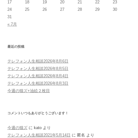
17
18
19
20
21
22
23
24
25
26
27
28
29
30
31
« 7月
最近の投稿
テレフォン人生相談2026年8月6日
テレフォン人生相談2026年8月5日
テレフォン人生相談2026年8月4日
テレフォン人生相談2026年8月3日
今週の猫ズ+油絵２枚目
コメントいつもありがとうございます！
今週の猫ズ
に
kato
より
テレフォン人生相談2021年5月14日
に
匿名
より