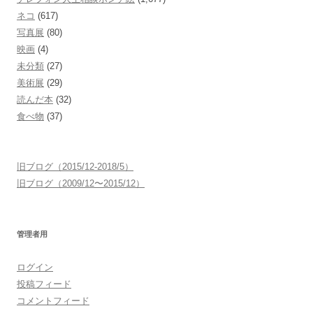
ネコ
(617)
写真展
(80)
映画
(4)
未分類
(27)
美術展
(29)
読んだ本
(32)
食べ物
(37)
旧ブログ（2015/12-2018/5）
旧ブログ（2009/12〜2015/12）
管理者用
ログイン
投稿フィード
コメントフィード