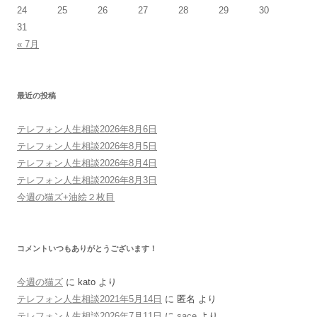
24
25
26
27
28
29
30
31
« 7月
最近の投稿
テレフォン人生相談2026年8月6日
テレフォン人生相談2026年8月5日
テレフォン人生相談2026年8月4日
テレフォン人生相談2026年8月3日
今週の猫ズ+油絵２枚目
コメントいつもありがとうございます！
今週の猫ズ
に
kato
より
テレフォン人生相談2021年5月14日
に
匿名
より
テレフォン人生相談2026年7月11日
に
sace
より