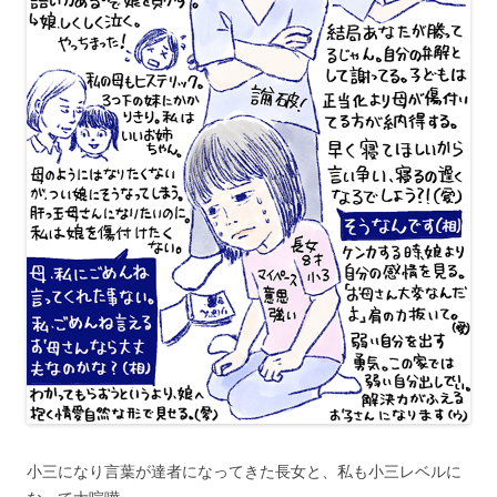
小三になり言葉が達者になってきた長女と、私も小三レベルに