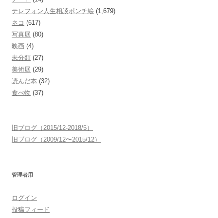
テレフォン人生相談ポンチ絵
(1,679)
ネコ
(617)
写真展
(80)
映画
(4)
未分類
(27)
美術展
(29)
読んだ本
(32)
食べ物
(37)
旧ブログ（2015/12-2018/5）
旧ブログ（2009/12〜2015/12）
管理者用
ログイン
投稿フィード