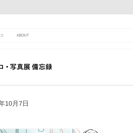
コ
ABOUT
年10月7日