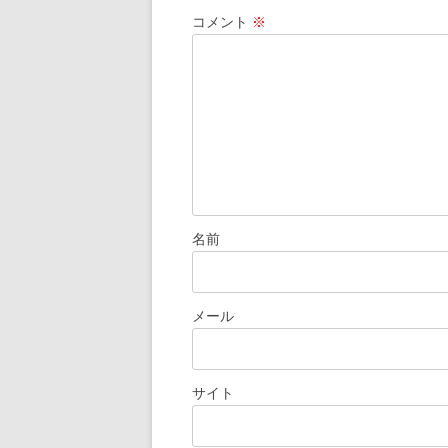
ー
コメント
※
シ
ョ
ン
名前
メール
サイト