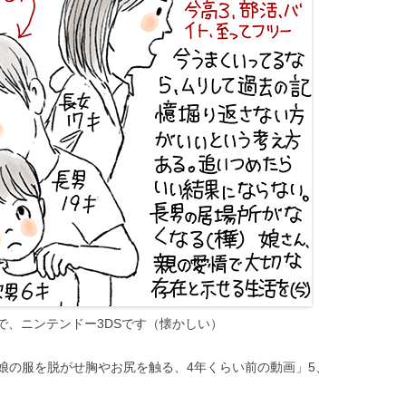
ので、ニンテンドー3DSです（懐かしい）
娘の服を脱がせ胸やお尻を触る、4年くらい前の動画」5、