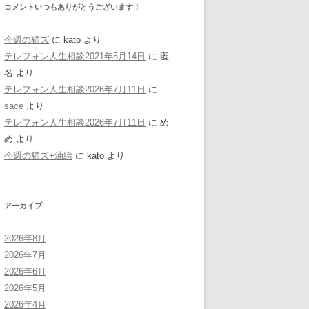
コメントいつもありがとうございます！
今週の猫ズ
に
kato
より
テレフォン人生相談2021年5月14日
に
匿
名
より
テレフォン人生相談2026年7月11日
に
sace
より
テレフォン人生相談2026年7月11日
に
め
め
より
今週の猫ズ+油絵
に
kato
より
アーカイブ
2026年8月
2026年7月
2026年6月
2026年5月
2026年4月