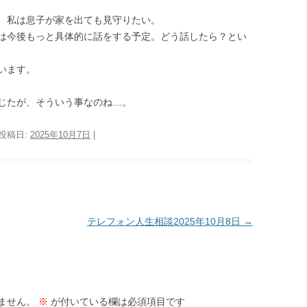
、私は息子が家を出ても見守りたい。
は今後もっと具体的に話をする予定。どう話したら？とい
います。
じたが、そういう事なのね…。
 投稿日:
2025年10月7日
|
テレフォン人生相談2025年10月8日
→
ません。
※
が付いている欄は必須項目です