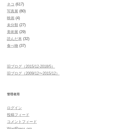
ネコ
(617)
写真展
(80)
映画
(4)
未分類
(27)
美術展
(29)
読んだ本
(32)
食べ物
(37)
旧ブログ（2015/12-2018/5）
旧ブログ（2009/12〜2015/12）
管理者用
ログイン
投稿フィード
コメントフィード
WordPress.org