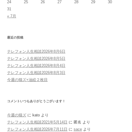
24
25
26
27
28
29
30
31
« 7月
最近の投稿
テレフォン人生相談2026年8月6日
テレフォン人生相談2026年8月5日
テレフォン人生相談2026年8月4日
テレフォン人生相談2026年8月3日
今週の猫ズ+油絵２枚目
コメントいつもありがとうございます！
今週の猫ズ
に
kato
より
テレフォン人生相談2021年5月14日
に
匿名
より
テレフォン人生相談2026年7月11日
に
sace
より