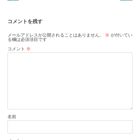
ナ
ビ
コメントを残す
ゲ
ー
メールアドレスが公開されることはありません。
※
が付いてい
る欄は必須項目です
シ
コメント
※
ョ
ン
名前