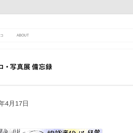
コ
ABOUT
年4月17日