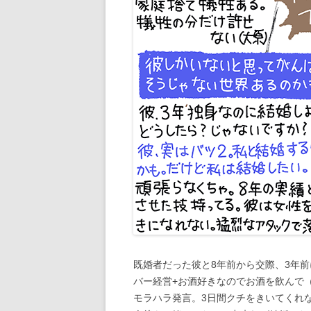
既婚者だった彼と8年前から交際、3年
バー経営+お酒好きなのでお酒を飲んで
モラハラ発言。3日間クチをきいてくれ