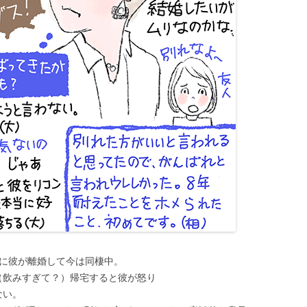
前に彼が離婚して今は同棲中。
（飲みすぎて？）帰宅すると彼が怒り
ない。