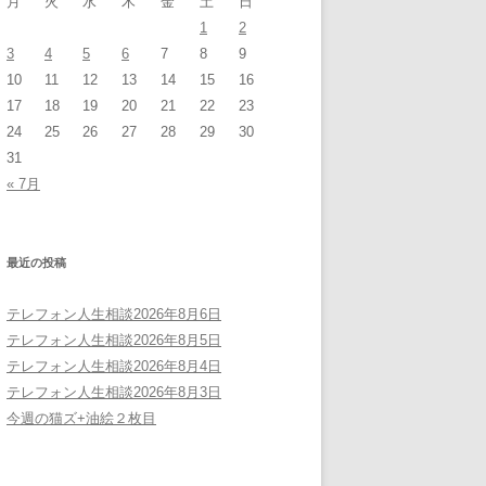
月
火
水
木
金
土
日
1
2
3
4
5
6
7
8
9
10
11
12
13
14
15
16
17
18
19
20
21
22
23
24
25
26
27
28
29
30
31
« 7月
最近の投稿
テレフォン人生相談2026年8月6日
テレフォン人生相談2026年8月5日
テレフォン人生相談2026年8月4日
テレフォン人生相談2026年8月3日
今週の猫ズ+油絵２枚目