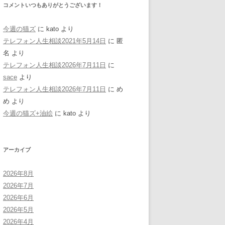
コメントいつもありがとうございます！
今週の猫ズ
に
kato
より
テレフォン人生相談2021年5月14日
に
匿
名
より
テレフォン人生相談2026年7月11日
に
sace
より
テレフォン人生相談2026年7月11日
に
め
め
より
今週の猫ズ+油絵
に
kato
より
アーカイブ
2026年8月
2026年7月
2026年6月
2026年5月
2026年4月