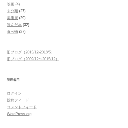
映画
(4)
未分類
(27)
美術展
(29)
読んだ本
(32)
食べ物
(37)
旧ブログ（2015/12-2018/5）
旧ブログ（2009/12〜2015/12）
管理者用
ログイン
投稿フィード
コメントフィード
WordPress.org