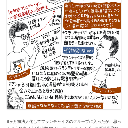
8ヶ月前法人化してフランチャイズのグループに入ったが、思っ