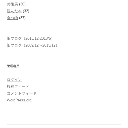
美術展
(30)
読んだ本
(32)
食べ物
(37)
旧ブログ（2015/12-2018/5）
旧ブログ（2009/12〜2015/12）
管理者用
ログイン
投稿フィード
コメントフィード
WordPress.org