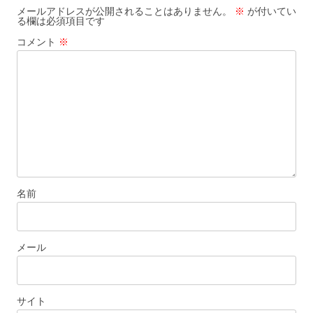
ー
メールアドレスが公開されることはありません。
※
が付いてい
る欄は必須項目です
シ
コメント
※
ョ
ン
名前
メール
サイト