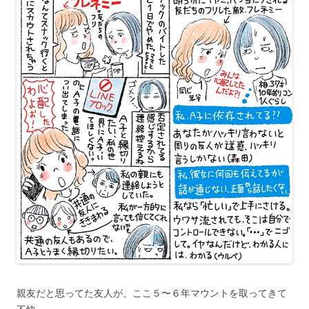
親友だと思ってた友人が、ここ５〜６年マウントを取ってきて