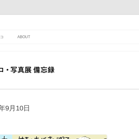
コ
ABOUT
年9月10日