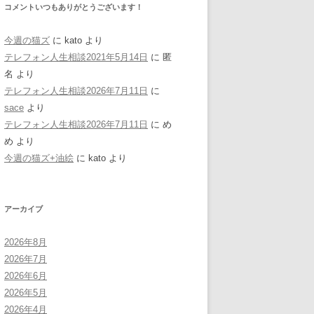
コメントいつもありがとうございます！
今週の猫ズ
に
kato
より
テレフォン人生相談2021年5月14日
に
匿
名
より
テレフォン人生相談2026年7月11日
に
sace
より
テレフォン人生相談2026年7月11日
に
め
め
より
今週の猫ズ+油絵
に
kato
より
アーカイブ
2026年8月
2026年7月
2026年6月
2026年5月
2026年4月