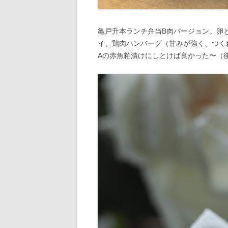
亀戸升本ランチ弁当B肉バージョン。卵
イ、鶏肉ハンバーグ（甘みが強く、つく
Aの赤魚粕漬けにしとけば良かった〜（