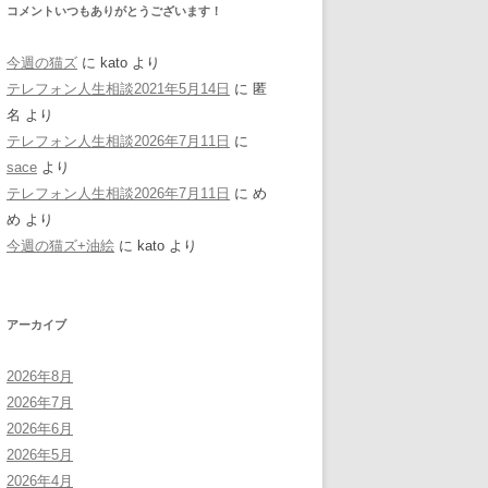
コメントいつもありがとうございます！
今週の猫ズ
に
kato
より
テレフォン人生相談2021年5月14日
に
匿
名
より
テレフォン人生相談2026年7月11日
に
sace
より
テレフォン人生相談2026年7月11日
に
め
め
より
今週の猫ズ+油絵
に
kato
より
アーカイブ
2026年8月
2026年7月
2026年6月
2026年5月
2026年4月