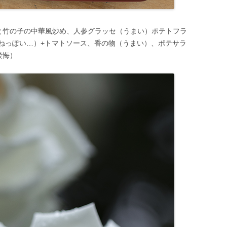
と竹の子の中華風炒め、人参グラッセ（うまい）ポテトフラ
ねっぽい…）+トマトソース、香の物（うまい）、ポテサラ
後悔）