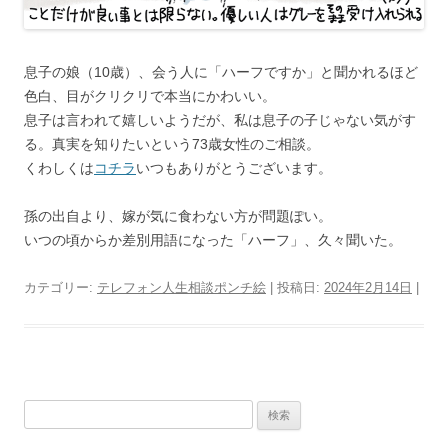
息子の娘（10歳）、会う人に「ハーフですか」と聞かれるほど
色白、目がクリクリで本当にかわいい。
息子は言われて嬉しいようだが、私は息子の子じゃない気がす
る。真実を知りたいという73歳女性のご相談。
くわしくは
コチラ
いつもありがとうございます。
孫の出自より、嫁が気に食わない方が問題ぽい。
いつの頃からか差別用語になった「ハーフ」、久々聞いた。
カテゴリー:
テレフォン人生相談ポンチ絵
| 投稿日:
2024年2月14日
|
検
索: