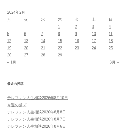
2024年2月
月
火
水
木
金
土
日
1
2
3
4
5
6
7
8
9
10
11
12
13
14
15
16
17
18
19
20
21
22
23
24
25
26
27
28
29
« 1月
3月 »
最近の投稿
テレフォン人生相談2026年8月10日
今週の猫ズ
テレフォン人生相談2026年8月8日
テレフォン人生相談2026年8月7日
テレフォン人生相談2026年8月6日