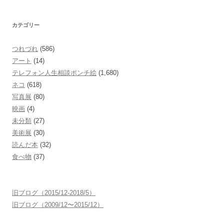
カテゴリー
つれづれ
(586)
アート
(14)
テレフォン人生相談ポンチ絵
(1,680)
ネコ
(618)
写真展
(80)
映画
(4)
未分類
(27)
美術展
(30)
読んだ本
(32)
食べ物
(37)
旧ブログ（2015/12-2018/5）
旧ブログ（2009/12〜2015/12）