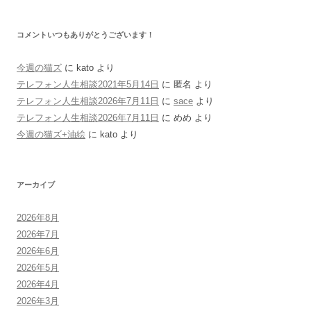
コメントいつもありがとうございます！
今週の猫ズ
に
kato
より
テレフォン人生相談2021年5月14日
に
匿名
より
テレフォン人生相談2026年7月11日
に
sace
より
テレフォン人生相談2026年7月11日
に
めめ
より
今週の猫ズ+油絵
に
kato
より
アーカイブ
2026年8月
2026年7月
2026年6月
2026年5月
2026年4月
2026年3月