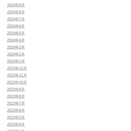
2024年9月
2024年8月
2024年7月
2024年6月
2024年5月
2024年4月
2024年3月
2024年2月
2024年1月
2023年12月
2023年11月
2023年10月
2023年9月
2023年8月
2023年7月
2023年6月
2023年5月
2023年4月