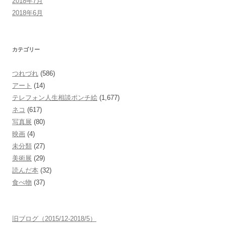
2018年7月
2018年6月
カテゴリー
つれづれ
(586)
アート
(14)
テレフォン人生相談ポンチ絵
(1,677)
ネコ
(617)
写真展
(80)
映画
(4)
未分類
(27)
美術展
(29)
読んだ本
(32)
食べ物
(37)
旧ブログ（2015/12-2018/5）