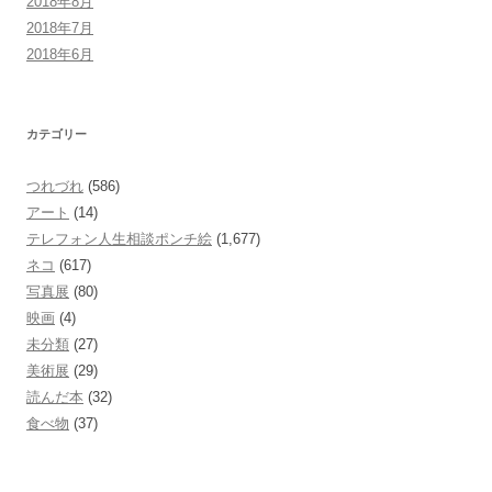
2018年8月
2018年7月
2018年6月
カテゴリー
つれづれ
(586)
アート
(14)
テレフォン人生相談ポンチ絵
(1,677)
ネコ
(617)
写真展
(80)
映画
(4)
未分類
(27)
美術展
(29)
読んだ本
(32)
食べ物
(37)