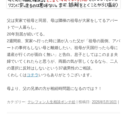
父は実家で祖母と同居、母は隣棟の祖母が大家をしてるアパー
トで一人暮らし。
20年別居が続いてる。
2週間前、実家へ行った時に酒が入った父が「祖母の面倒、アパ
ートの事何もしない母と離婚したい。祖母が天国行ったら母に
遺産が行くのが面白く無い」と告白。息子としてはこのまま夫
婦でいてくれたらと思うが、両親の気が苦しくなるなら、二人
の選択に反対はしないという37歳男性のご相談。
くわしくは
コチラ
いつもありがとうございます。
母より、父の兄弟の方が相続時問題になるのでは？！
カテゴリー:
テレフォン人生相談ポンチ絵
| 投稿日:
2026年5月16日
|