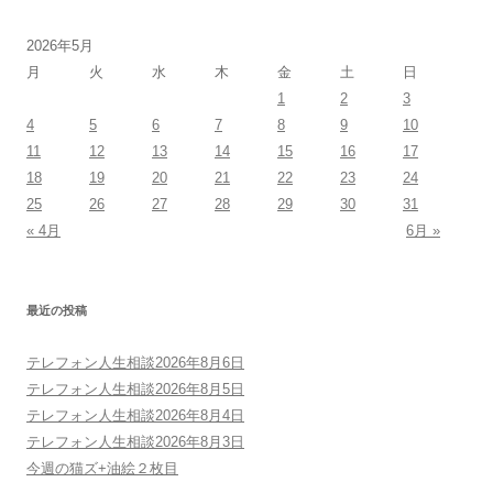
2026年5月
月
火
水
木
金
土
日
1
2
3
4
5
6
7
8
9
10
11
12
13
14
15
16
17
18
19
20
21
22
23
24
25
26
27
28
29
30
31
« 4月
6月 »
最近の投稿
テレフォン人生相談2026年8月6日
テレフォン人生相談2026年8月5日
テレフォン人生相談2026年8月4日
テレフォン人生相談2026年8月3日
今週の猫ズ+油絵２枚目