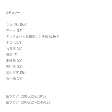
カテゴリー
つれづれ
(586)
アート
(14)
テレフォン人生相談ポンチ絵
(1,677)
ネコ
(617)
写真展
(80)
映画
(4)
未分類
(27)
美術展
(29)
読んだ本
(32)
食べ物
(37)
旧ブログ（2015/12-2018/5）
旧ブログ（2009/12〜2015/12）