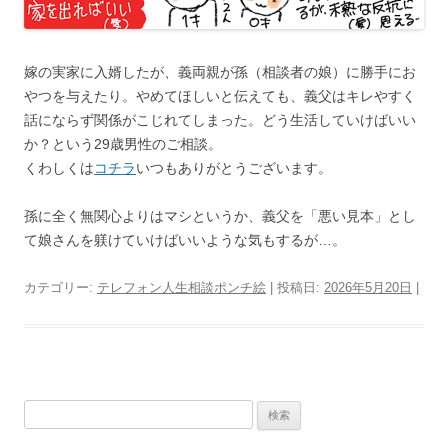
嫁の実家に入婿したが、義両親が孫（相談者の娘）に勝手にお
やつを与えたり。やめてほしいと伝えても、義父はキレやすく
話にならず関係がこじれてしまった。どう生活していけばいい
か？という29歳男性のご相談。
くわしくは
コチラ
いつもありがとうございます。
孫に全く無関心よりはマシというか、義父を「悪い見本」とし
て娘さんを躾けていけばいいような気もするが…。
カテゴリー:
テレフォン人生相談ポンチ絵
| 投稿日:
2026年5月20日
|
検
索: