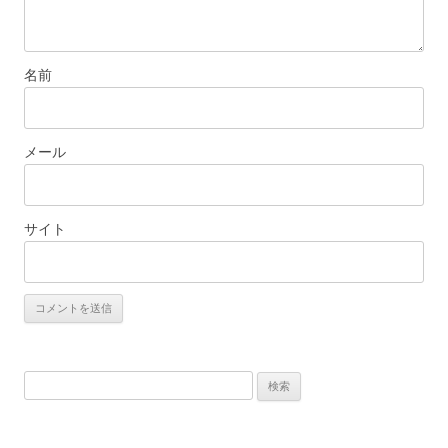
名前
メール
サイト
検
索: