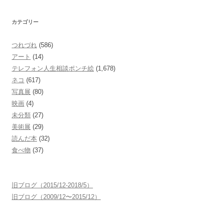
カテゴリー
つれづれ
(586)
アート
(14)
テレフォン人生相談ポンチ絵
(1,678)
ネコ
(617)
写真展
(80)
映画
(4)
未分類
(27)
美術展
(29)
読んだ本
(32)
食べ物
(37)
旧ブログ（2015/12-2018/5）
旧ブログ（2009/12〜2015/12）