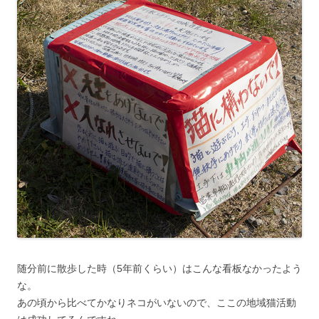
随分前に散歩した時（5年前くらい）はこんな看板なかったよう
な。
あの頃から比べてかなりネコがいないので、ここの地域猫活動