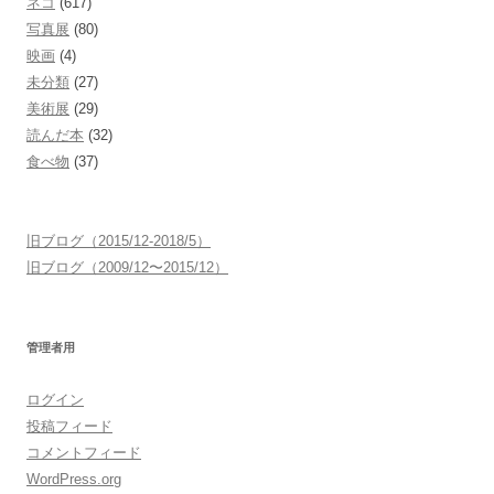
ネコ
(617)
写真展
(80)
映画
(4)
未分類
(27)
美術展
(29)
読んだ本
(32)
食べ物
(37)
旧ブログ（2015/12-2018/5）
旧ブログ（2009/12〜2015/12）
管理者用
ログイン
投稿フィード
コメントフィード
WordPress.org