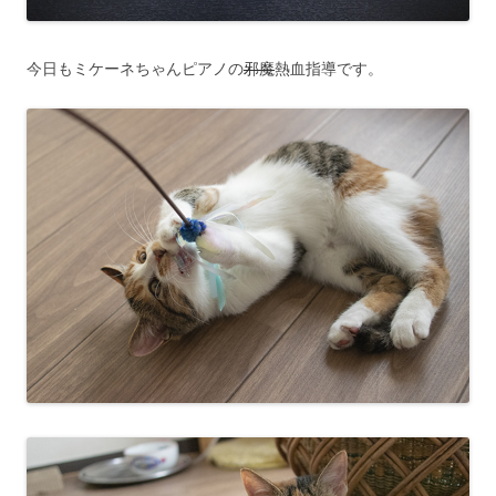
今日もミケーネちゃんピアノの
邪魔
熱血指導です。